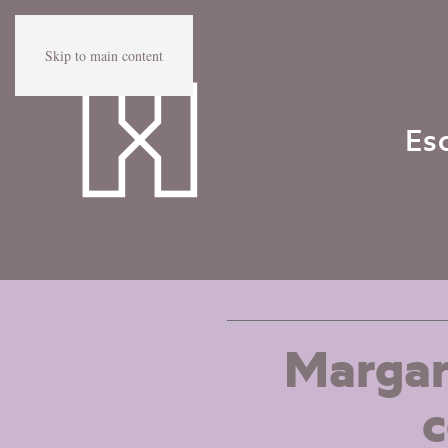
Skip to main content
Es
Margari
c