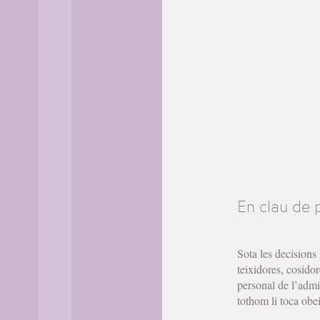
En clau de 
Sota les decisions 
teixidores, cosido
personal de l’admi
tothom li toca obei