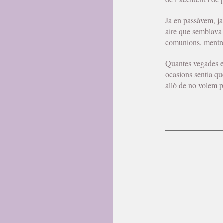
Ja en passàvem, ja
aire que semblava q
comunions, mentres
Quantes vegades e
ocasions sentia qu
allò de no volem p