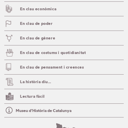
En clau econòmica
En clau de poder
En clau de gènere
En clau de costums i quotidianitat
En clau de pensament i creences
La història diu…
Lectura fàcil
Museu d’Història de Catalunya