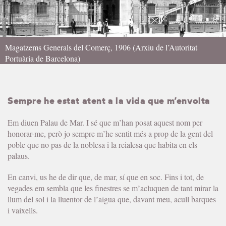
Magatzems Generals del Comerç, 1906 (Arxiu de l’Autoritat
Portuària de Barcelona)
Sempre he estat atent a la vida que m’envolta
Em diuen Palau de Mar. I sé que m’han posat aquest nom per
honorar-me, però jo sempre m’he sentit més a prop de la gent del
poble que no pas de la noblesa i la reialesa que habita en els
palaus.
En canvi, us he de dir que, de mar, sí que en soc. Fins i tot, de
vegades em sembla que les finestres se m’acluquen de tant mirar la
llum del sol i la lluentor de l’aigua que, davant meu, acull barques
i vaixells.