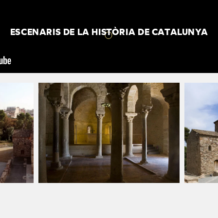
ESCENARIS DE LA HISTÒRIA
DE CATALUNYA
Nebridi d’Ègara i l’expansió de la 