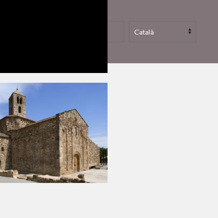
comunitat cristiana